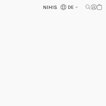
NIHIS
DE