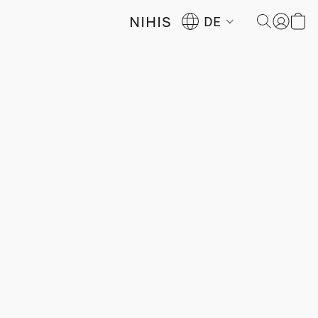
NIHIS
DE