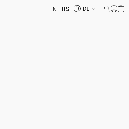
NIHIS
DE