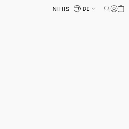
NIHIS
DE