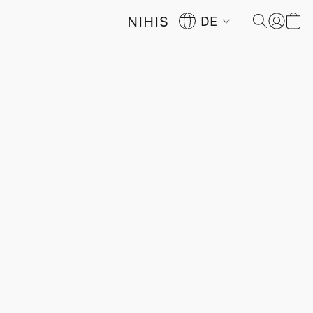
NIHIS
DE