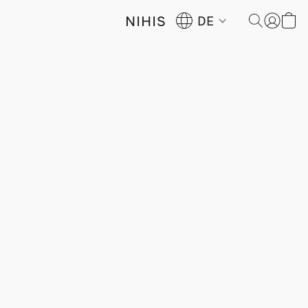
NIHIS
DE