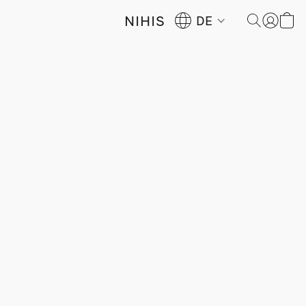
NIHIS
DE