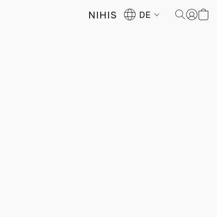
NIHIS
DE