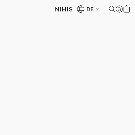
NIHIS
DE