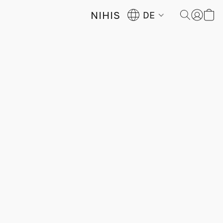
NIHIS
DE