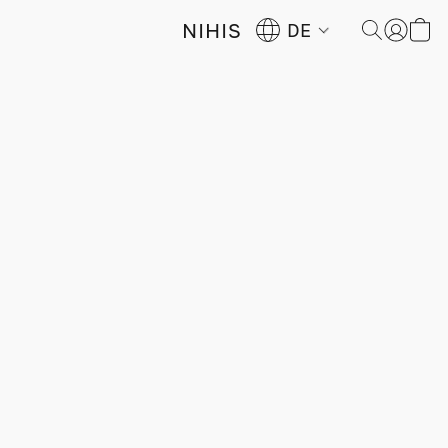
NIHIS
DE