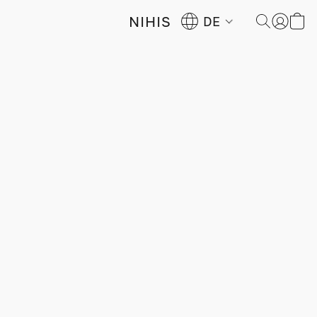
NIHIS
DE