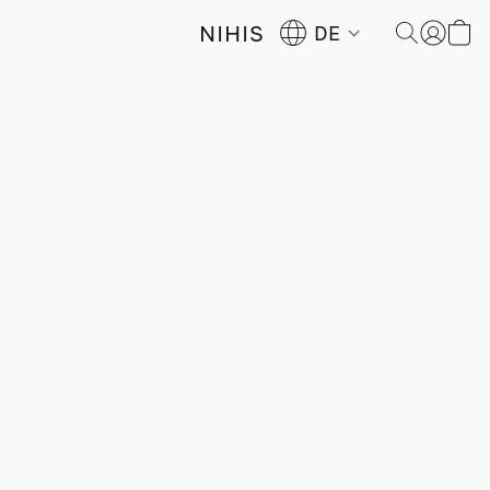
NIHIS
DE