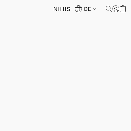
NIHIS
DE