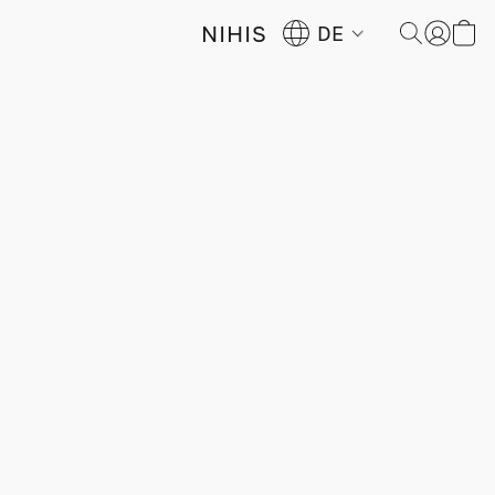
NIHIS
DE