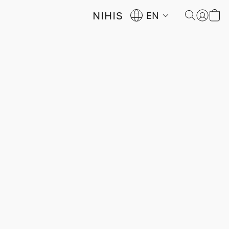
NIHIS
EN