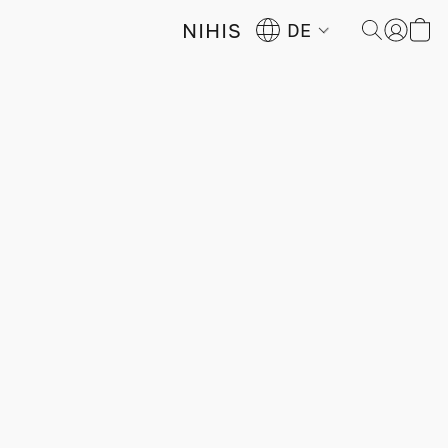
NIHIS
DE