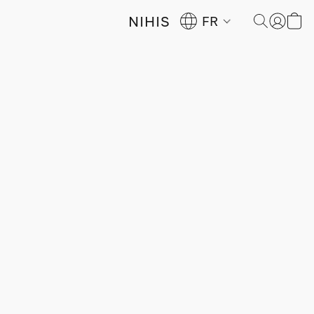
NIHIS
FR