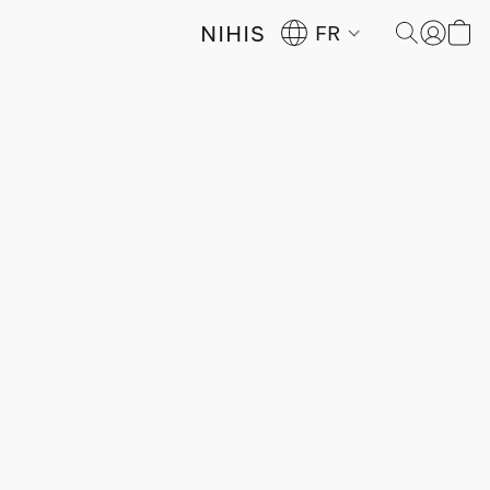
NIHIS
FR