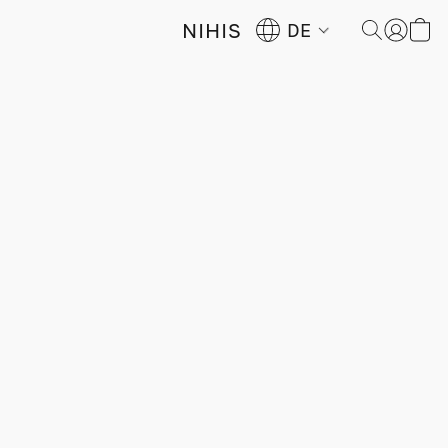
NIHIS
DE