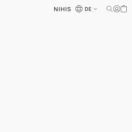
NIHIS
DE