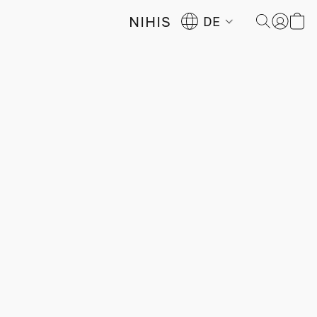
NIHIS
DE