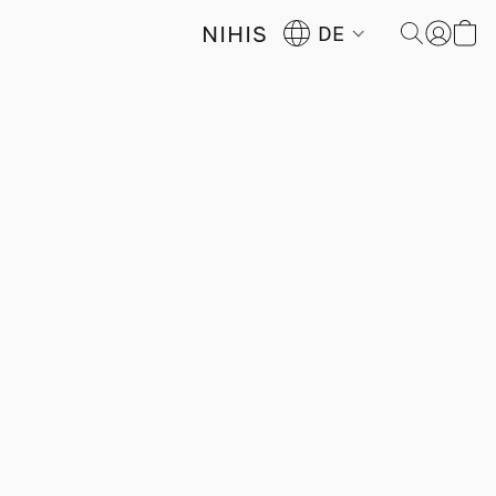
NIHIS
DE