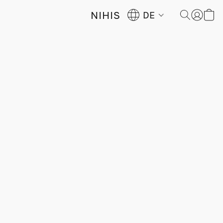
NIHIS
DE